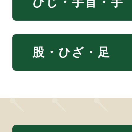
ひじ・手首・手
股・ひざ・足