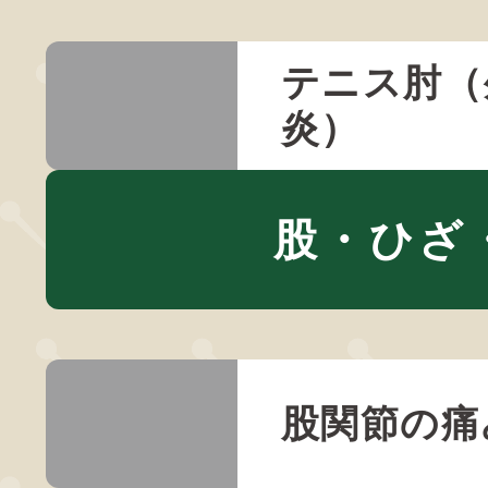
テニス肘（
炎）
股・ひざ
股関節の痛