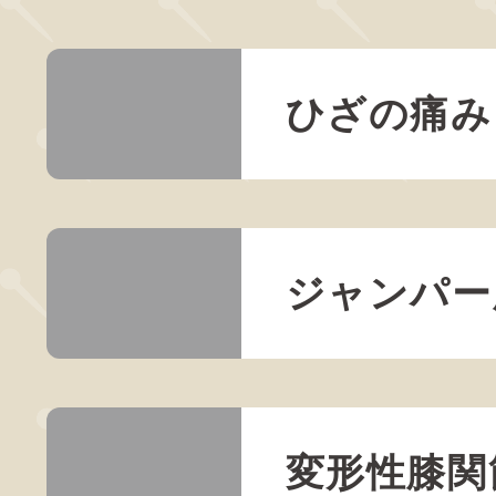
ひざの痛み
ジャンパー
変形性膝関