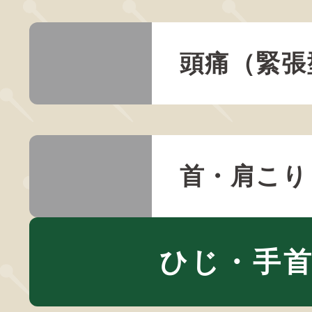
頭痛（緊張
首・肩こり
ひじ・手