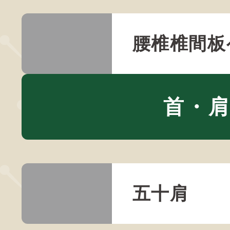
腰椎椎間板
首・
五十肩