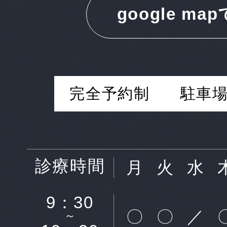
google ma
完全予約制
駐車場
診療時間
月
火
水
9：30
〇
〇
／
～