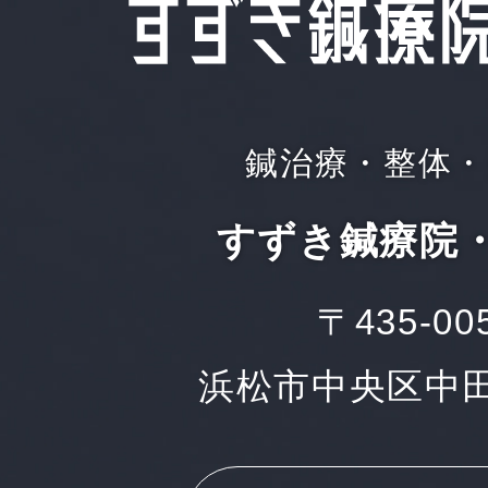
鍼治療・整体・
すずき鍼療院
〒435-00
浜松市中央区中田町