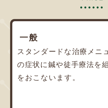
一般
スタンダードな治療メニ
の症状に鍼や徒手療法を
をおこないます。