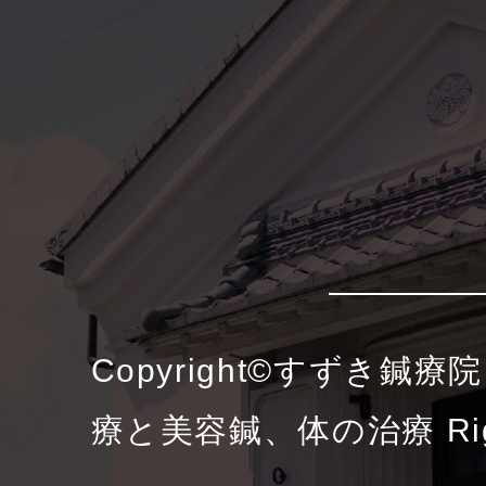
Copyright©すずき鍼
療と美容鍼、体の治療 Right