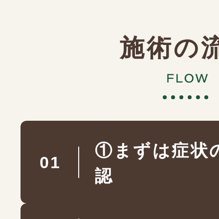
施術の
①まずは症状
認