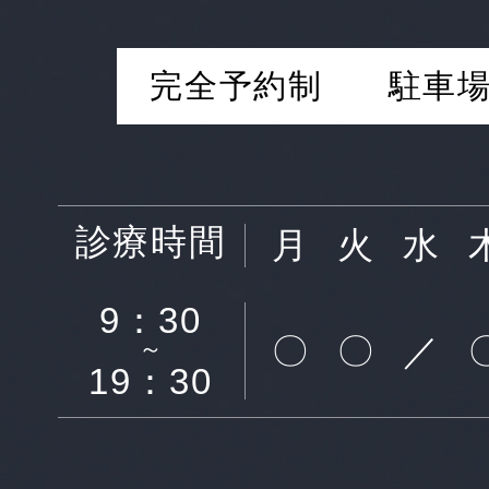
完全予約制
駐車場
診療時間
月
火
水
9：30
〇
〇
／
～
19：30