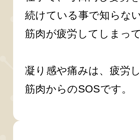
続けている事で知らな
筋肉が疲労してしまっ
凝り感や痛みは、疲労
筋肉からのSOSです。