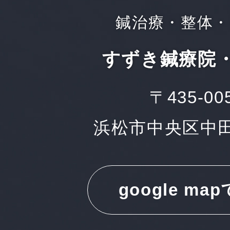
鍼治療・整体・
すずき鍼療院
〒435-00
浜松市中央区中田町
google ma