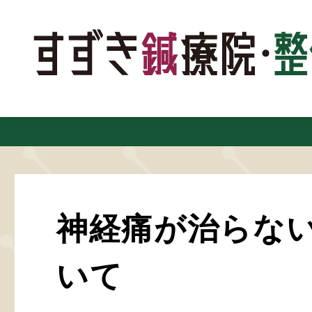
神経痛が治らな
いて