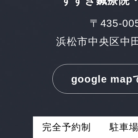
すずき鍼療院
〒435-00
浜松市中央区中田町
google ma
完全予約制
駐車場