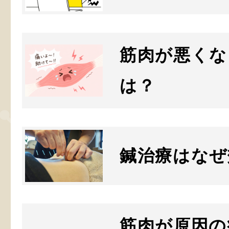
筋肉が悪くな
は？
鍼治療はなぜ
筋肉が原因の