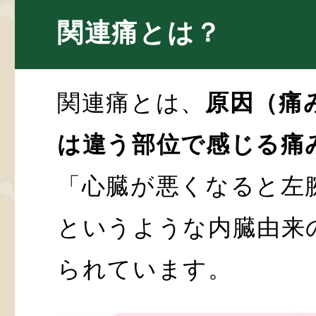
関連痛とは？
関連痛とは、
原因（痛
は違う部位で感じる痛
「心臓が悪くなると左
というような内臓由来
られています。