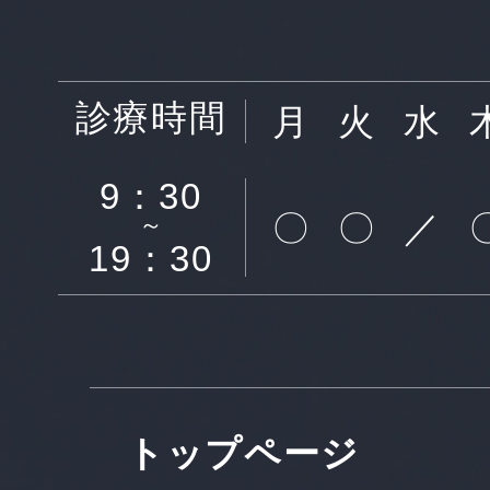
診療時間
月
火
水
9：30
〇
〇
／
～
19：30
トップページ