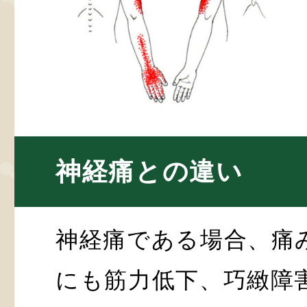
神経痛との違い
神経痛である場合、痛
にも筋力低下、巧緻障