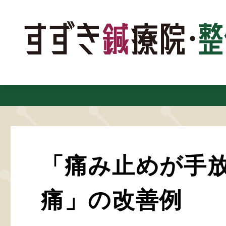
「痛み止めが手
痛」の改善例