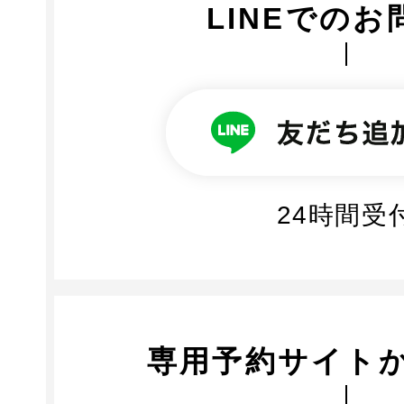
LINEでのお
24時間受
専用予約サイト