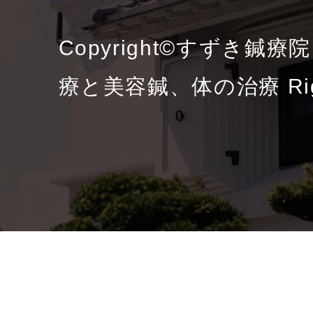
Copyright©すずき鍼
療と美容鍼、体の治療 Right