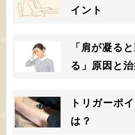
イント
「肩が凝ると
る」原因と治
トリガーポイ
は？