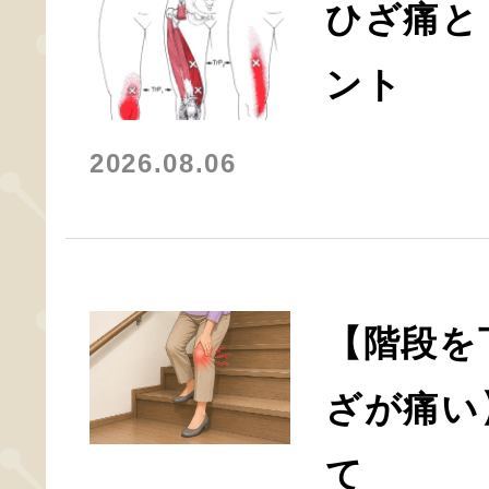
ひざ痛と
ント
2026.08.06
【階段を
ざが痛い
て