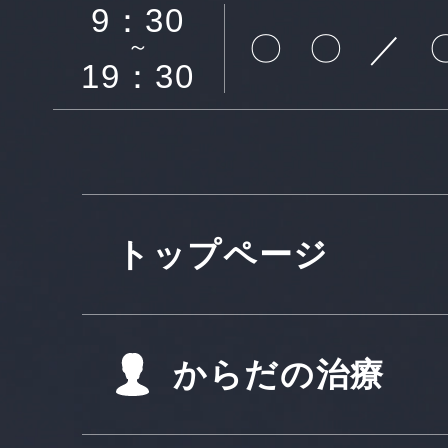
9：30
〇
〇
／
～
19：30
トップページ
からだの治療