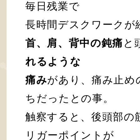
毎日残業で
長時間デスクワークが
首、肩、背中の鈍痛
と
れるような
痛み
があり、痛み止め
ちだったとの事。
触察すると、後頭部の
リガーポイントが