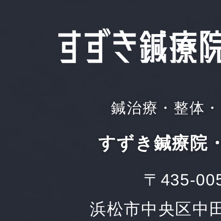
鍼治療・整体・
すずき鍼療院
〒435-00
浜松市中央区中田町