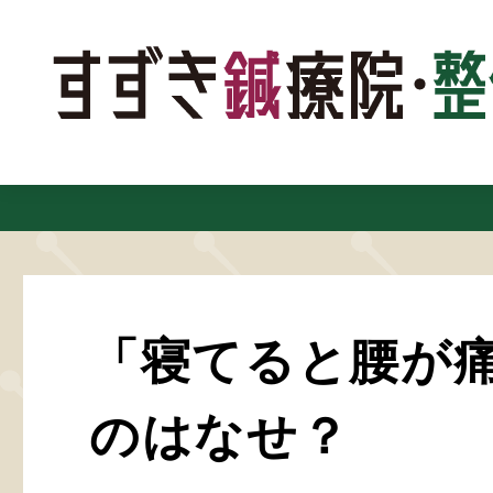
「寝てると腰が
のはなせ？