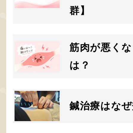
群】
筋肉が悪くな
は？
鍼治療はなぜ