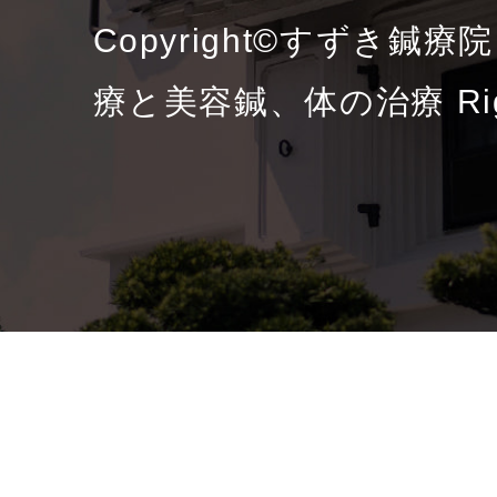
Copyright©すずき鍼
療と美容鍼、体の治療 Right