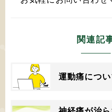
関連記
運動痛につい
神経痛が治ら