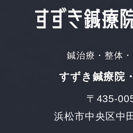
鍼治療・整体・
すずき鍼療院
〒435-00
浜松市中央区中田町