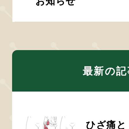
お知らせ
最新の記
ひざ痛と