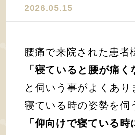
2026.05.15
腰痛で来院された患者
「寝ていると腰が痛く
と伺いう事がよくあり
寝ている時の姿勢を伺
「仰向けで寝ている時