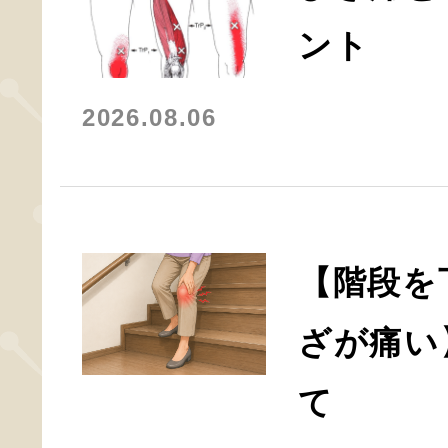
ント
2026.08.06
【階段を
ざが痛い
て