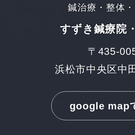
鍼治療・整体・
すずき鍼療院
〒435-00
浜松市中央区中田町
google ma