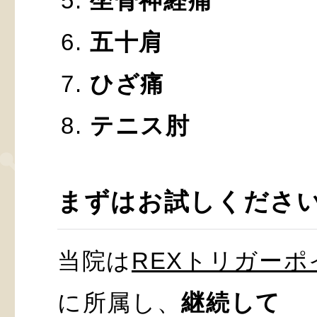
坐骨神経痛
五十肩
ひざ痛
テニス肘
まずはお試しくださ
当院は
REXトリガー
に所属し、
継続して