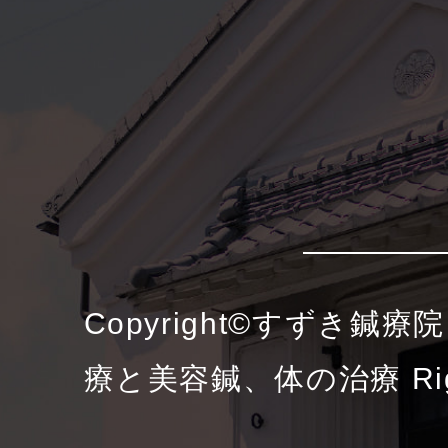
Copyright©すずき鍼
療と美容鍼、体の治療 Right