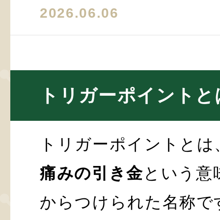
2026.06.06
トリガーポイントと
トリガーポイントとは
痛みの引き金
という意
からつけられた名称で